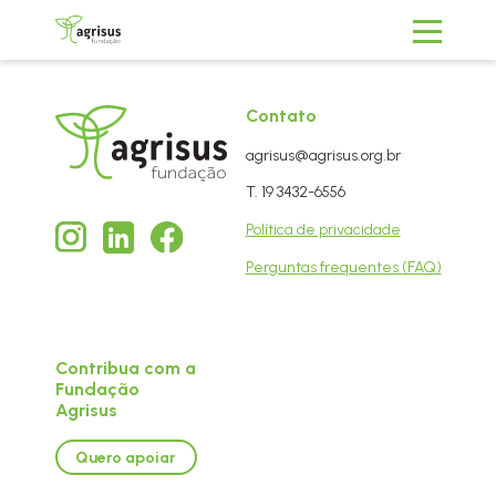
Contato
agrisus@agrisus.org.br
T. 19 3432-6556
Política de privacidade
Perguntas frequentes (FAQ)
Contribua com a
Fundação
Agrisus
Quero apoiar