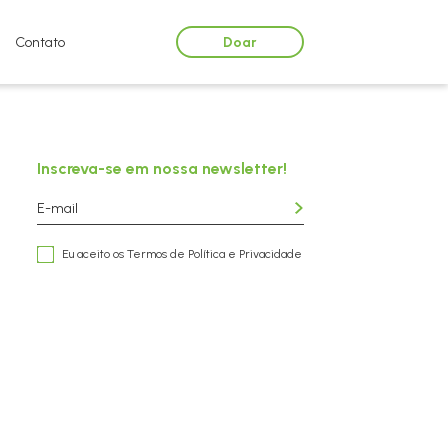
Doar
Contato
Inscreva-se em nossa newsletter!
Eu aceito os Termos de
Política e Privacidade