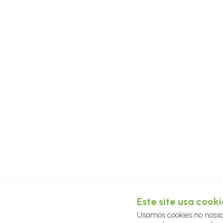
Este site usa cooki
Usamos cookies no nosso 