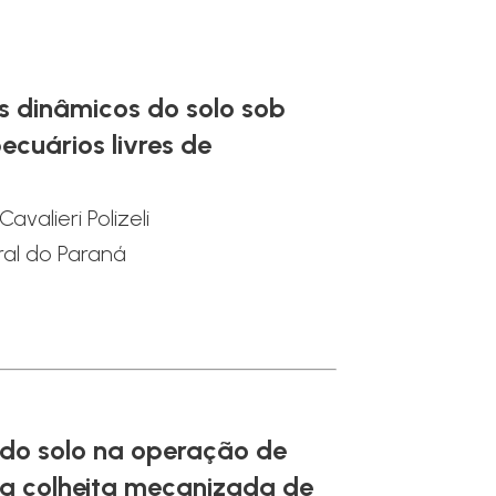
os dinâmicos do solo sob
ecuários livres de
Cavalieri Polizeli
ral do Paraná
o solo na operação de
a colheita mecanizada de