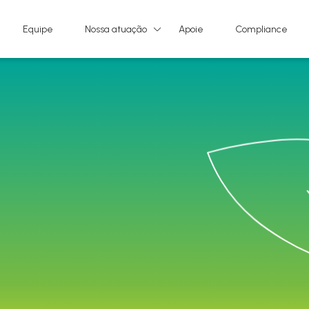
Equipe
Nossa atuação
Apoie
Compliance