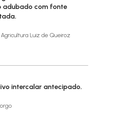
lo adubado com fonte
atada.
 Agricultura Luiz de Queiroz
ivo intercalar antecipado.
Sorgo