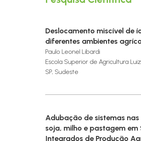
Deslocamento miscível de í
diferentes ambientes agríc
Paulo Leonel Libardi
Escola Superior de Agricultura Lui
SP, Sudeste
Adubação de sistemas nas 
soja, milho e pastagem em
Integrados de Produção Ag