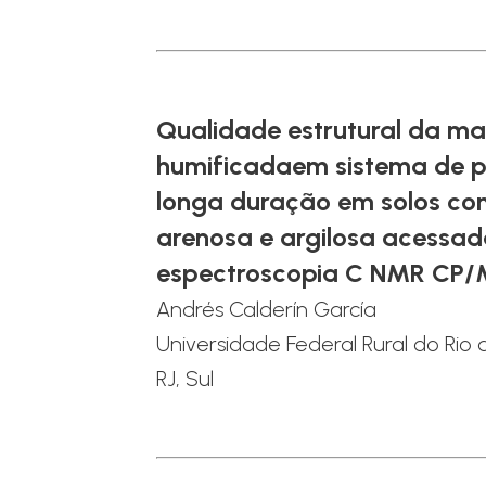
Qualidade estrutural da ma
humificadaem sistema de pl
longa duração em solos co
arenosa e argilosa acessa
espectroscopia C NMR CP
Andrés Calderín García
Universidade Federal Rural do Rio 
RJ, Sul