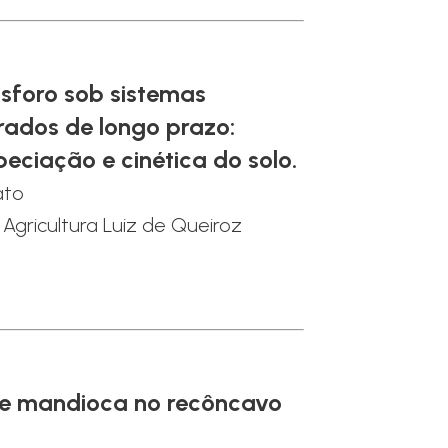
sforo sob sistemas
grados de longo prazo:
eciação e cinética do solo.
ato
 Agricultura Luiz de Queiroz
 de mandioca no recôncavo