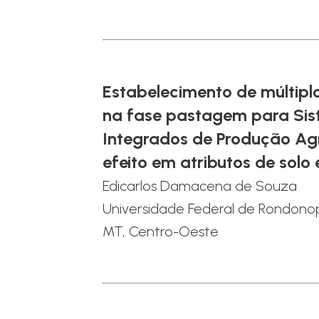
Estabelecimento de múltipl
na fase pastagem para Si
Integrados de Produção Ag
efeito em atributos de solo 
Edicarlos Damacena de Souza
Universidade Federal de Rondonop
MT, Centro-Oeste