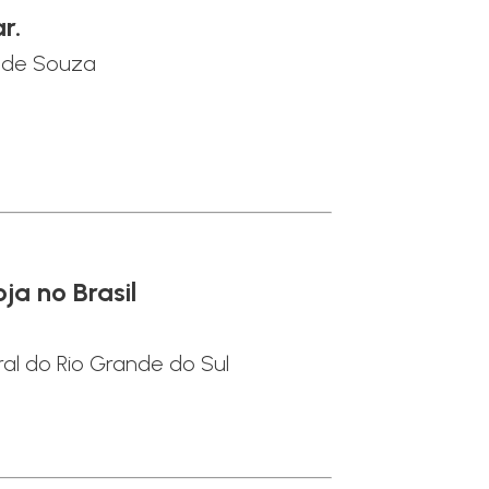
r.
 de Souza
ja no Brasil
al do Rio Grande do Sul