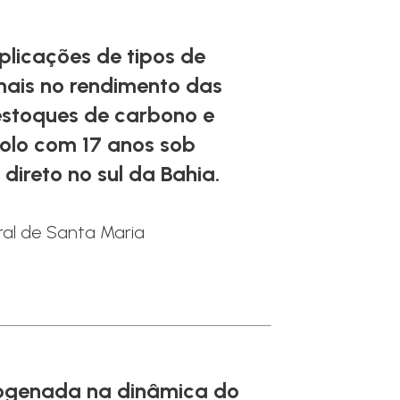
plicações de tipos de
mais no rendimento das
 estoques de carbono e
solo com 17 anos sob
 direto no sul da Bahia.
ral de Santa Maria
ogenada na dinâmica do