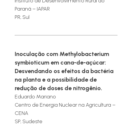
Instituto de Desenvolvimento Rural do
Paraná – IAPAR
PR, Sul
Inoculação com Methylobacterium
symbioticum em cana-de-açúcar:
Desvendando os efeitos da bactéria
na planta e a possibilidade de
redução de doses de nitrogênio.
Eduardo Mariano
Centro de Energia Nuclear na Agricultura –
CENA
SP, Sudeste