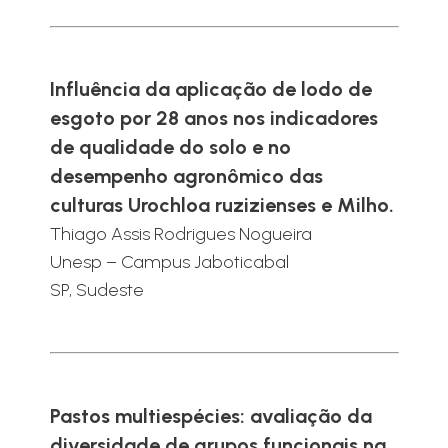
Influência da aplicação de lodo de
esgoto por 28 anos nos indicadores
de qualidade do solo e no
desempenho agronômico das
culturas Urochloa ruzizienses e Milho.
Thiago Assis Rodrigues Nogueira
Unesp – Campus Jaboticabal
SP, Sudeste
Pastos multiespécies: avaliação da
diversidade de grupos funcionais na