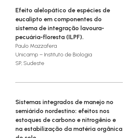
Efeito alelopático de espécies de
eucalipto em componentes do
sistema de integração lavoura-
pecuária-floresta (ILPF).
Paulo Mazzafera
Unicamp – Instituto de Biologia
SP, Sudeste
Sistemas integrados de manejo no
semiárido nordestino: efeitos nos
estoques de carbono e nitrogênio e
na estabilização da matéria orgânica
do solo.