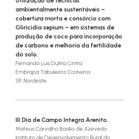
Utilização de técnicas
ambientalmente sustentáveis –
cobertura morta e consórcio com
Gliricidia sepium – em sistemas de
produção de coco para incorporação
de carbono e melhoria da fertilidade
do solo.
Fernando Luis Dultra Cintra
Embrapa Tabuleiros Costeiros
SP, Nordeste
III Dia de Campo Integra Arenito.
Mateus Carvalho Basílio de Azevedo
Instituto de Desenvolvimento Rural do